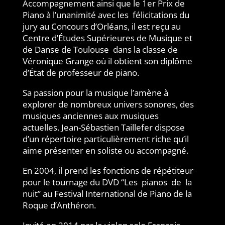
Accompagnement ainsi que le 1er Prix de
Piano à l’unanimité avec
les
félicitations
du
jury
au
Concours
d’Orléans,
il
est
reçu
a
u
Centre d’Études Supérieures de Musique et
de Danse de Toulouse
dans la classe de
Véronique Grange où il obtient son diplôme
d’État de professeur de piano.
Sa passion pour la musique l’amène à
explorer de nombreux univers
sonores, des
musiques anciennes aux musiques
actuelles.
Jean-Sébastien Taillefer dispose
d’un répertoire particulièrement riche qu’il
aime présenter en soliste ou accompagné.
En 2004, il prend les fonctions de répétiteur
pour le tournage du DVD
“Les
pianos
de
la
nuit” au Festival International de Piano de la
Roque d’Anthéron.