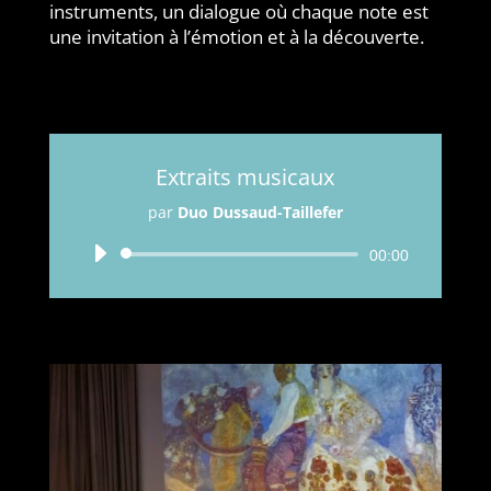
instruments, un dialogue où chaque note est
une invitation à l’émotion et à la découverte.
Extraits musicaux
par
Duo Dussaud-Taillefer
Lecteur
00:00
audio