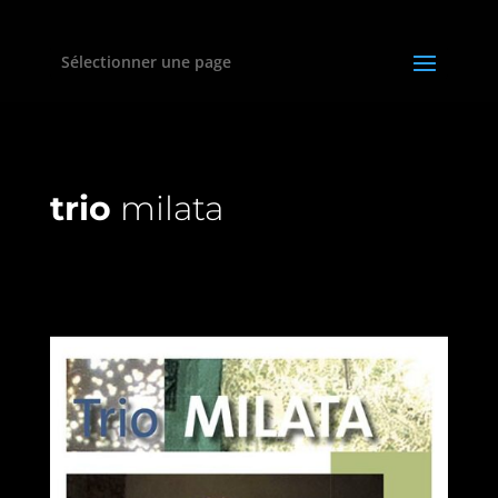
Sélectionner une page
trio
milata