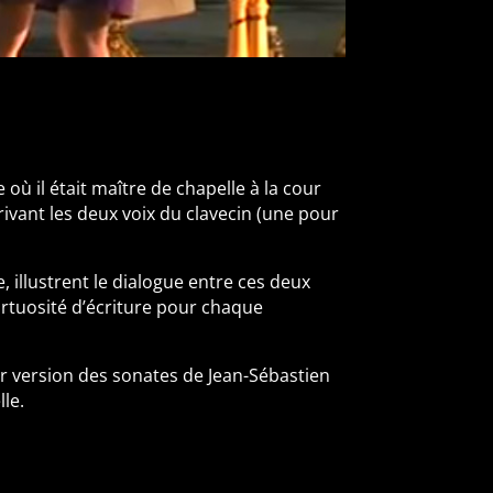
où il était maître de chapelle à la cour
ivant les deux voix du clavecin (une pour
illustrent le dialogue entre ces deux
irtuosité d’écriture pour chaque
ur version des sonates de Jean-Sébastien
lle.