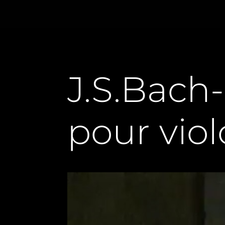
J.S.Bach-
pour viol