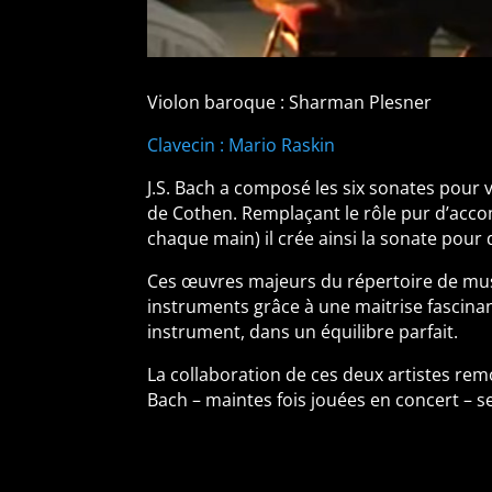
Violon baroque : Sharman Plesner
Clavecin : Mario Raskin
J.S. Bach a composé les six sonates pour v
de Cothen. Remplaçant le rôle pur d’accom
chaque main) il crée ainsi la sonate pou
Ces œuvres majeurs du répertoire de musi
instruments grâce à une maitrise fascinan
instrument, dans un équilibre parfait.
La collaboration de ces deux artistes rem
Bach – maintes fois jouées en concert – s